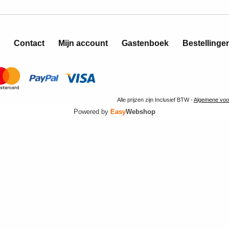
Contact
Mijn account
Gastenboek
Bestellinge
Alle prijzen zijn Inclusief BTW -
Algemene voo
Powered by
Easy
Webshop