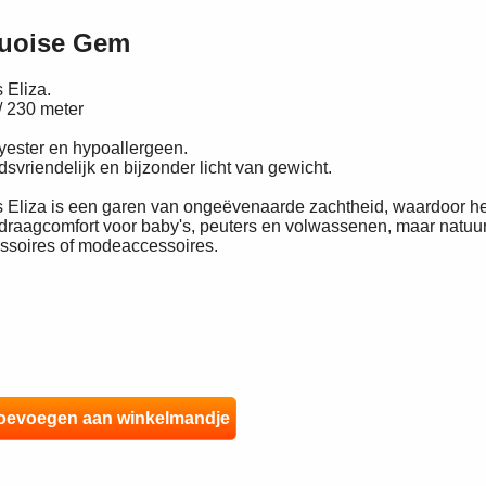
quoise Gem
 Eliza.
/ 230 meter
yester en hypoallergeen.
vriendelijk en bijzonder licht van gewicht.
 Eliza is een garen van ongeëvenaarde zachtheid, waardoor het 
draagcomfort voor baby's, peuters en volwassenen, maar natuurl
soires of modeaccessoires.