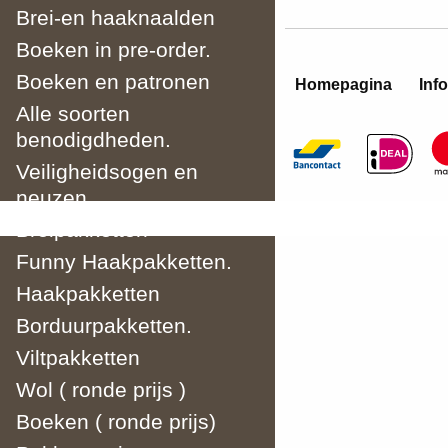
Brei-en haaknaalden
Boeken in pre-order.
Boeken en patronen
Homepagina
Info
Alle soorten
benodigdheden.
Veiligheidsogen en
neuzen.
Breipakketten
Funny Haakpakketten.
Haakpakketten
Borduurpakketten.
Viltpakketten
Wol ( ronde prijs )
Boeken ( ronde prijs)