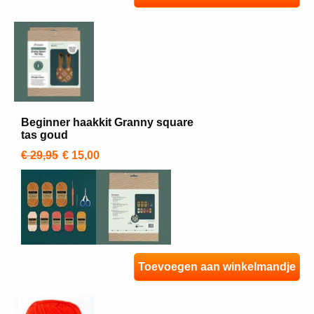
Beginner haakkit Granny square
tas goud
€ 29,95
€ 15,00
Toevoegen aan winkelmandje