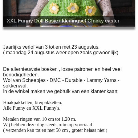
XXL Funny Doll Basic+ kledingset Chicky easter
Jaarlijks verlof van 3 tot en met 23 augustus.
( maandag 24 augustus weer open zoals gewoonlijk)
De allernieuwste boeken , losse patronen en heel veel
benodigdheden.
Wol van Scheepjes - DMC - Durable - Lammy Yarns -
sokkenwol.
In de winkel maken we gebruik van een klantenkaart.
Haakpakketten, breipakketten.
Alle Funny en XXL Funny's.
Metalen ringen van 10 cm tot 1.20 m.
Wij hebben deze ring steeds ruim op voorraad.
( verzenden kan tot en met 50 cm , groter helaas niet.)