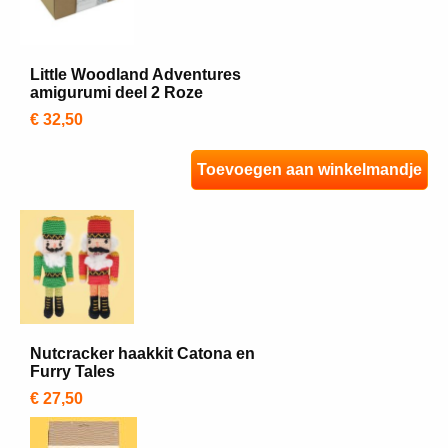
Little Woodland Adventures
amigurumi deel 2 Roze
€ 32,50
Toevoegen aan winkelmandje
Nutcracker haakkit Catona en
Furry Tales
€ 27,50