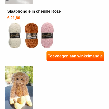
Slaaphondje in chenille Roze
€ 21,80
Toevoegen aan winkelmandje