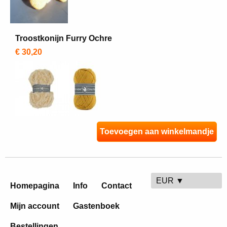
Troostkonijn Furry Ochre
€ 30,20
Toevoegen aan winkelmandje
EUR ▼
Homepagina
Info
Contact
Mijn account
Gastenboek
Bestellingen