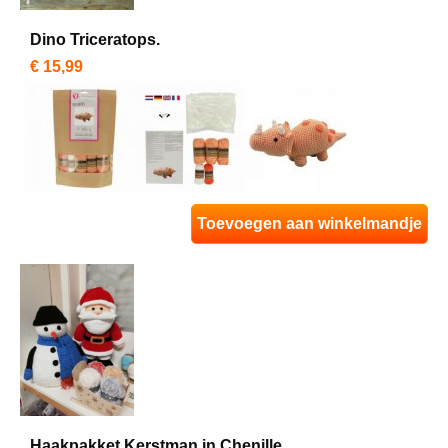
Dino Triceratops.
€ 15,99
Toevoegen aan winkelmandje
Haakpakket Kerstman in Chenille.