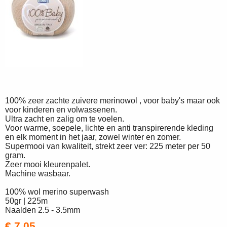
100% zeer zachte zuivere merinowol , voor baby's maar ook
voor kinderen en volwassenen.
Ultra zacht en zalig om te voelen.
Voor warme, soepele, lichte en anti transpirerende kleding
en elk moment in het jaar, zowel winter en zomer.
Supermooi van kwaliteit, strekt zeer ver: 225 meter per 50
gram.
Zeer mooi kleurenpalet.
Machine wasbaar.
100% wol merino superwash
50gr | 225m
Naalden 2.5 - 3.5mm
€ 7,05