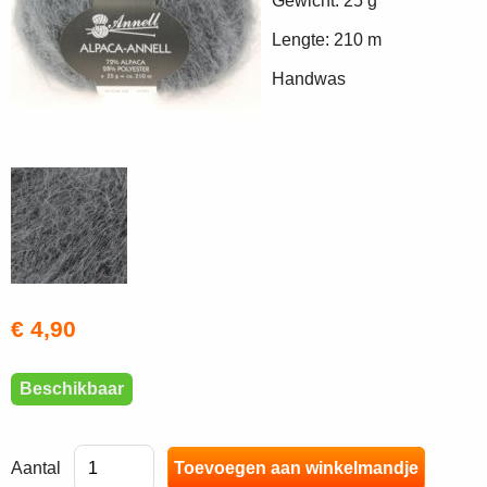
Gewicht: 25 g
Lengte: 210 m
Handwas
€ 4,90
Beschikbaar
Aantal