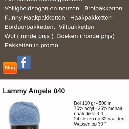
Veiligheidsogen en neuzen.
Breipakketten
Funny Haakpakketten.
Haakpakketten
Borduurpakketten.
Viltpakketten
Wol ( ronde prijs )
Boeken ( ronde prijs)
Pakketten in promo
Blog
Lammy Angela 040
Bol 100 gr - 500 m
75% acryl - 25% mohair
naalddikte 3-4
24 steken op 32 naalden.
Wassen op 30 °