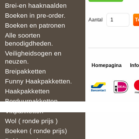
Brei-en haaknaalden
Boeken in pre-order.
Aantal
Boeken en patronen
Alle soorten
benodigdheden.
Veiligheidsogen en
neuzen.
Homepagina
Info
Breipakketten
Funny Haakpakketten.
Haakpakketten
Borduurpakketten.
Viltpakketten
Wol ( ronde prijs )
Boeken ( ronde prijs)