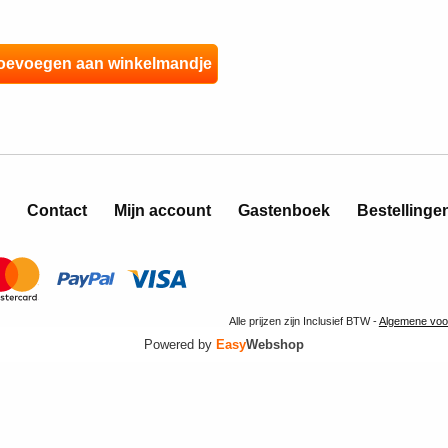
Contact
Mijn account
Gastenboek
Bestellinge
Alle prijzen zijn Inclusief BTW -
Algemene voo
Powered by
Easy
Webshop