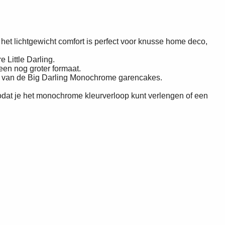
 het lichtgewicht comfort is perfect voor knusse home deco,
e Little Darling.
 een nog groter formaat.
n van de Big Darling Monochrome garencakes.
zodat je het monochrome kleurverloop kunt verlengen of een