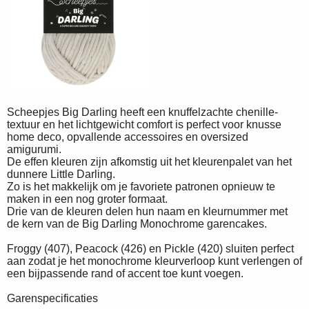
Scheepjes Big Darling heeft een knuffelzachte chenille-
textuur en het lichtgewicht comfort is perfect voor knusse
home deco, opvallende accessoires en oversized
amigurumi.
De effen kleuren zijn afkomstig uit het kleurenpalet van het
dunnere Little Darling.
Zo is het makkelijk om je favoriete patronen opnieuw te
maken in een nog groter formaat.
Drie van de kleuren delen hun naam en kleurnummer met
de kern van de Big Darling Monochrome garencakes.
Froggy (407), Peacock (426) en Pickle (420) sluiten perfect
aan zodat je het monochrome kleurverloop kunt verlengen of
een bijpassende rand of accent toe kunt voegen.
Garenspecificaties