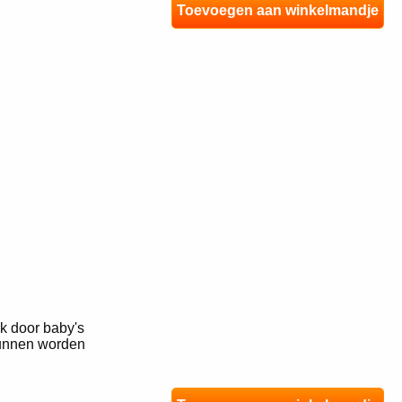
Toevoegen aan winkelmandje
ik door baby's
 kunnen worden