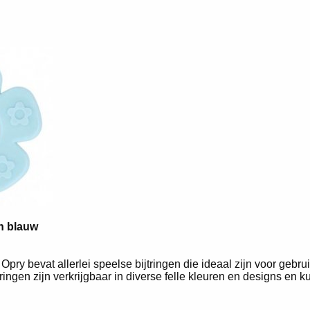
n blauw
Opry bevat allerlei speelse bijtringen die ideaal zijn voor gebru
ringen zijn verkrijgbaar in diverse felle kleuren en designs en