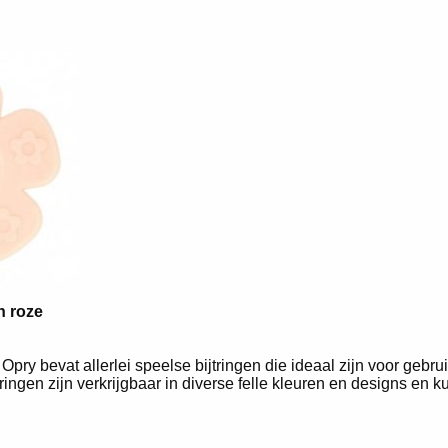
n roze
Opry bevat allerlei speelse bijtringen die ideaal zijn voor gebru
ringen zijn verkrijgbaar in diverse felle kleuren en designs en