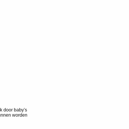
ik door baby's
 kunnen worden