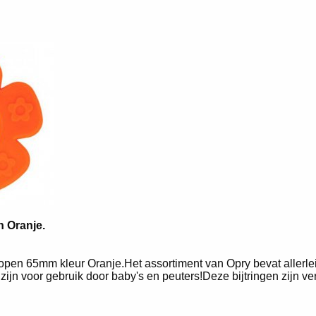
n Oranje.
 open 65mm kleur Oranje.Het assortiment van Opry bevat allerle
 zijn voor gebruik door baby's en peuters!Deze bijtringen zijn ver