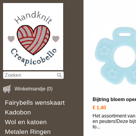
Winkelmandje (0)
Bijtring bloem ope
Fairybells wenskaart
€ 1,40
Kadobon
Het assortiment van 
Wol en katoen
en peuters!Deze bijt
to...
Metalen Ringen