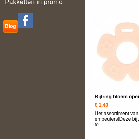
Pakketten in promo
Blog
Bijtring bloem ope
€ 1,40
Het assortiment van 
en peuters!Deze bijt
to...