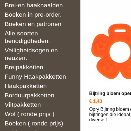
Brei-en haaknaalden
Boeken in pre-order.
Boeken en patronen
Alle soorten
benodigdheden.
Veiligheidsogen en
neuzen.
Breipakketten
Funny Haakpakketten.
Haakpakketten
Bijtring bloem ope
Borduurpakketten.
€ 1,40
Viltpakketten
Opry Bijtring bloem
Wol ( ronde prijs )
bijtringen die ideaal
diverse f...
Boeken ( ronde prijs)