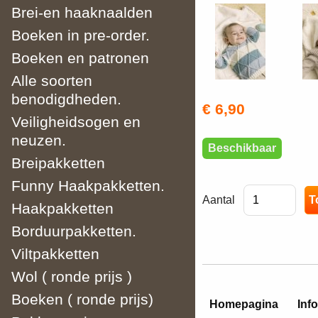
Brei-en haaknaalden
Boeken in pre-order.
Boeken en patronen
Alle soorten
benodigdheden.
€ 6,90
Veiligheidsogen en
neuzen.
Beschikbaar
Breipakketten
Funny Haakpakketten.
Aantal
Haakpakketten
Borduurpakketten.
Viltpakketten
Wol ( ronde prijs )
Boeken ( ronde prijs)
Homepagina
Info