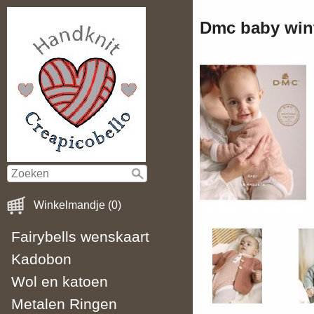
Dmc baby wint
Winkelmandje (0)
Fairybells wenskaart
Kadobon
Wol en katoen
Metalen Ringen