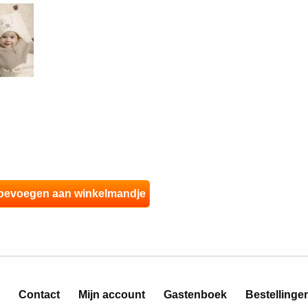
Contact
Mijn account
Gastenboek
Bestellinge