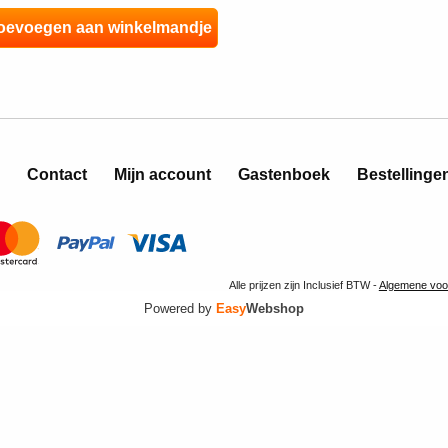
Contact
Mijn account
Gastenboek
Bestellinge
Alle prijzen zijn Inclusief BTW -
Algemene voo
Powered by
Easy
Webshop