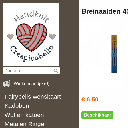
Breinaalden 
Winkelmandje (0)
Fairybells wenskaart
€ 6,50
Kadobon
Wol en katoen
Beschikbaar
Metalen Ringen