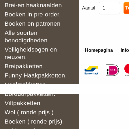
Brei-en haaknaalden
Aantal
Boeken in pre-order.
Boeken en patronen
Alle soorten
benodigdheden.
Veiligheidsogen en
Homepagina
Info
neuzen.
Breipakketten
Funny Haakpakketten.
Haakpakketten
Borduurpakketten.
Viltpakketten
Wol ( ronde prijs )
Boeken ( ronde prijs)