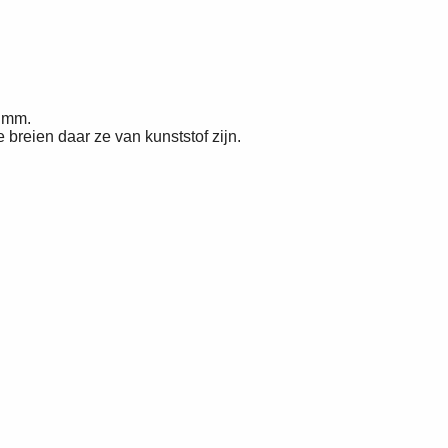
5 mm.
e breien daar ze van kunststof zijn.