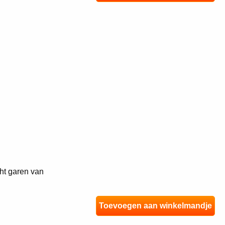
ht garen van
Toevoegen aan winkelmandje