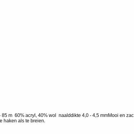
 85 m 60% acryl, 40% wol naalddikte 4,0 - 4,5 mmMooi en zac
 haken als te breien.