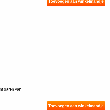
Toevoegen aan winkelmandje
ht garen van
Toevoegen aan winkelmandje