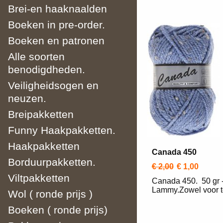
Brei-en haaknaalden
Boeken in pre-order.
Boeken en patronen
Alle soorten
benodigdheden.
Veiligheidsogen en
neuzen.
Breipakketten
Funny Haakpakketten.
Haakpakketten
Canada 450
Borduurpakketten.
€ 2,00
€ 1,00
Viltpakketten
Canada 450. 50 gr -
Lammy.Zowel voor te
Wol ( ronde prijs )
Boeken ( ronde prijs)