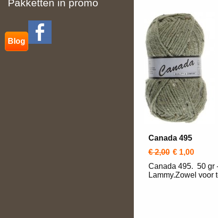
Pakketten in promo
Blog
Canada 495
€ 2,00
€ 1,00
Canada 495. 50 gr -
Lammy.Zowel voor te