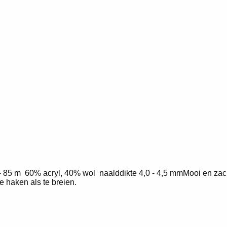
 85 m 60% acryl, 40% wol naalddikte 4,0 - 4,5 mmMooi en zac
 haken als te breien.