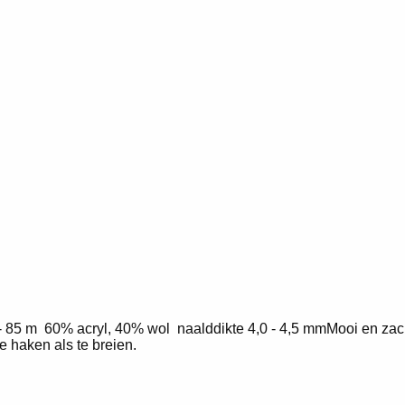
 85 m 60% acryl, 40% wol naalddikte 4,0 - 4,5 mmMooi en zac
 haken als te breien.