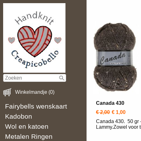
Winkelmandje (0)
Canada 430
Fairybells wenskaart
€ 2,00
€ 1,00
Kadobon
Canada 430. 50 gr -
Wol en katoen
Lammy.Zowel voor te
Metalen Ringen