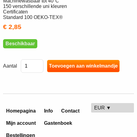
Machinewasbaar tot 40°C
150 verschillende uni kleuren
Certificaten
Standard 100 OEKO-TEX®
€ 2,85
Beschikbaar
Aantal
EUR ▼
Homepagina
Info
Contact
Mijn account
Gastenboek
Bestellingen