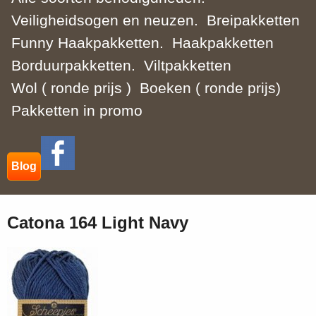
Veiligheidsogen en neuzen.
Breipakketten
Funny Haakpakketten.
Haakpakketten
Borduurpakketten.
Viltpakketten
Wol ( ronde prijs )
Boeken ( ronde prijs)
Pakketten in promo
Blog
Catona 164 Light Navy