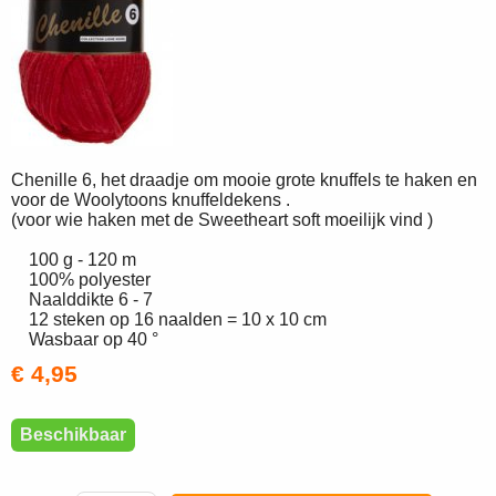
Chenille 6, het draadje om mooie grote knuffels te haken en
voor de Woolytoons knuffeldekens .
(voor wie haken met de Sweetheart soft moeilijk vind )
100 g - 120 m
100% polyester
Naalddikte 6 - 7
12 steken op 16 naalden = 10 x 10 cm
Wasbaar op 40 °
€ 4,95
Beschikbaar