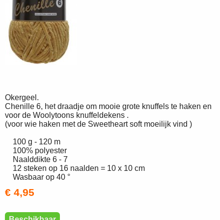
Okergeel.
Chenille 6, het draadje om mooie grote knuffels te haken en
voor de Woolytoons knuffeldekens .
(voor wie haken met de Sweetheart soft moeilijk vind )
100 g - 120 m
100% polyester
Naalddikte 6 - 7
12 steken op 16 naalden = 10 x 10 cm
Wasbaar op 40 °
€ 4,95
Beschikbaar