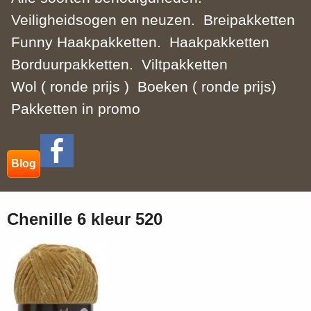
Veiligheidsogen en neuzen.
Breipakketten
Funny Haakpakketten.
Haakpakketten
Borduurpakketten.
Viltpakketten
Wol ( ronde prijs )
Boeken ( ronde prijs)
Pakketten in promo
Blog
Chenille 6 kleur 520