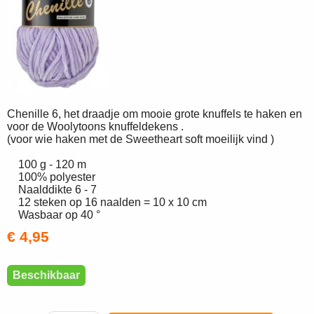
Chenille 6, het draadje om mooie grote knuffels te haken en
voor de Woolytoons knuffeldekens .
(voor wie haken met de Sweetheart soft moeilijk vind )
100 g - 120 m
100% polyester
Naalddikte 6 - 7
12 steken op 16 naalden = 10 x 10 cm
Wasbaar op 40 °
€ 4,95
Beschikbaar