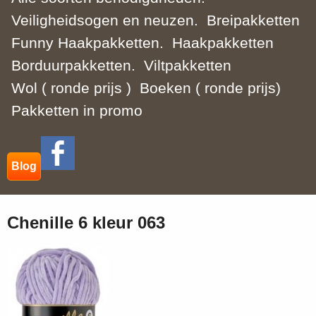
Veiligheidsogen en neuzen.
Breipakketten
Funny Haakpakketten.
Haakpakketten
Borduurpakketten.
Viltpakketten
Wol ( ronde prijs )
Boeken ( ronde prijs)
Pakketten in promo
Blog
Chenille 6 kleur 063