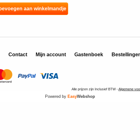
Contact
Mijn account
Gastenboek
Bestellinge
Alle prijzen zijn Inclusief BTW -
Algemene voo
Powered by
Easy
Webshop