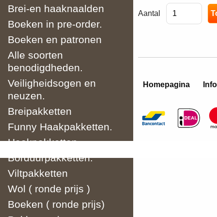
Brei-en haaknaalden
Aantal
Boeken in pre-order.
Boeken en patronen
Alle soorten
benodigdheden.
Veiligheidsogen en
Homepagina
Info
neuzen.
Breipakketten
Funny Haakpakketten.
Haakpakketten
Borduurpakketten.
Viltpakketten
Wol ( ronde prijs )
Boeken ( ronde prijs)