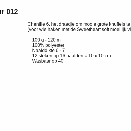
ur 012
Chenille 6, het draadje om mooie grote knuffels t
(voor wie haken met de Sweetheart soft moeilijk vi
100 g - 120 m
100% polyester
Naalddikte 6 - 7
12 steken op 16 naalden = 10 x 10 cm
Wasbaar op 40 °