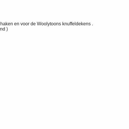
e haken en voor de Woolytoons knuffeldekens .
nd )