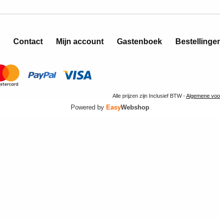
Contact
Mijn account
Gastenboek
Bestellinge
Alle prijzen zijn Inclusief BTW -
Algemene voo
Powered by
Easy
Webshop