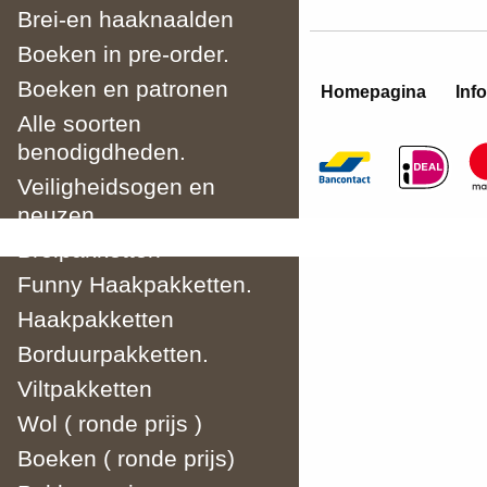
Brei-en haaknaalden
Boeken in pre-order.
Boeken en patronen
Homepagina
Info
Alle soorten
benodigdheden.
Veiligheidsogen en
neuzen.
Breipakketten
Funny Haakpakketten.
Haakpakketten
Borduurpakketten.
Viltpakketten
Wol ( ronde prijs )
Boeken ( ronde prijs)