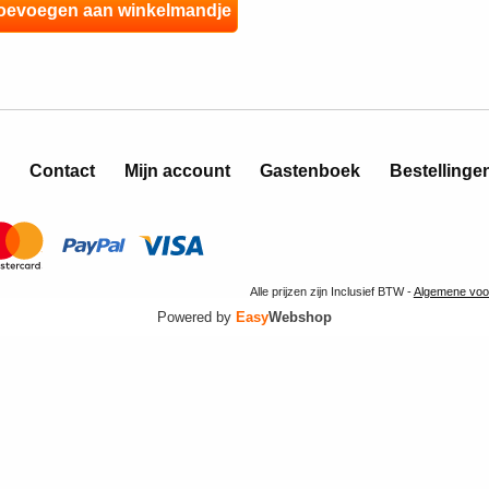
Contact
Mijn account
Gastenboek
Bestellinge
Alle prijzen zijn Inclusief BTW -
Algemene voo
Powered by
Easy
Webshop