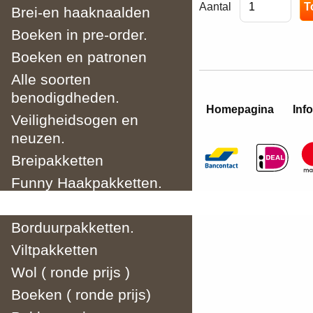
Aantal
Brei-en haaknaalden
Boeken in pre-order.
Boeken en patronen
Alle soorten
benodigdheden.
Homepagina
Info
Veiligheidsogen en
neuzen.
Breipakketten
Funny Haakpakketten.
Haakpakketten
Borduurpakketten.
Viltpakketten
Wol ( ronde prijs )
Boeken ( ronde prijs)