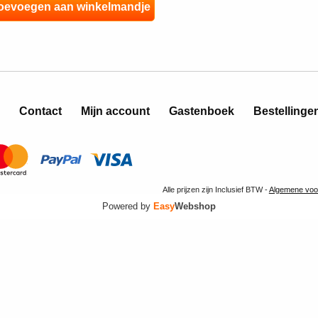
Contact
Mijn account
Gastenboek
Bestellinge
Alle prijzen zijn Inclusief BTW -
Algemene voo
Powered by
Easy
Webshop