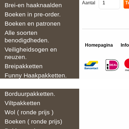
Aantal
Brei-en haaknaalden
Boeken in pre-order.
Boeken en patronen
Alle soorten
benodigdheden.
Homepagina
Info
Veiligheidsogen en
neuzen.
Breipakketten
Funny Haakpakketten.
Haakpakketten
Borduurpakketten.
Viltpakketten
Wol ( ronde prijs )
Boeken ( ronde prijs)