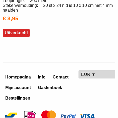
Looplengte: 300 meter
Stekenverhouding: 20 st x 24 nld is 10 x 10 cm met 4 mm
naalden
€ 3,95
Uitverkocht
EUR ▼
Homepagina
Info
Contact
Mijn account
Gastenboek
Bestellingen