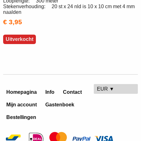
Looplengte: 300 meter
Stekenverhouding: 20 st x 24 nld is 10 x 10 cm met 4 mm
naalden
€ 3,95
Uitverkocht
EUR ▼
Homepagina
Info
Contact
Mijn account
Gastenboek
Bestellingen