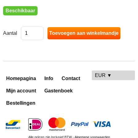
Beschikbaar
Aantal
EUR ▼
Homepagina
Info
Contact
Mijn account
Gastenboek
Bestellingen
Alle prijzen zijn Inclusief BTW -
Algemene voorwaarden