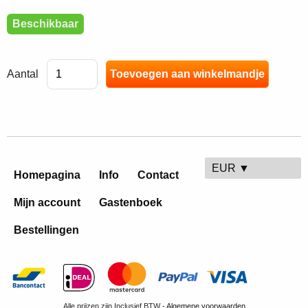
Beschikbaar
Aantal
EUR ▼
Homepagina
Info
Contact
Mijn account
Gastenboek
Bestellingen
Alle prijzen zijn Inclusief BTW -
Algemene voorwaarden