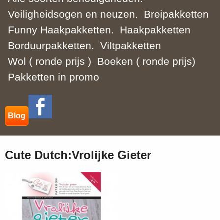
Veiligheidsogen en neuzen.
Breipakketten
Funny Haakpakketten.
Haakpakketten
Borduurpakketten.
Viltpakketten
Wol ( ronde prijs )
Boeken ( ronde prijs)
Pakketten in promo
Blog
Cute Dutch:Vrolijke Gieter