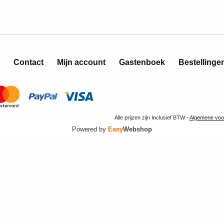
Contact
Mijn account
Gastenboek
Bestellinge
Alle prijzen zijn Inclusief BTW -
Algemene voo
Powered by
Easy
Webshop