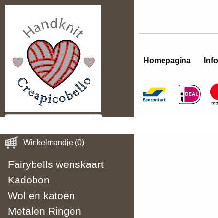
Homepagina
Info
Winkelmandje (0)
Fairybells wenskaart
Kadobon
Wol en katoen
Metalen Ringen