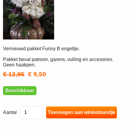
Vernieuwd pakket Funny B engeltje.
Pakket bevat patroon, garens, vulling en accesoires.
Geen haakpen.
€ 12,95
€ 9,50
Beschikbaar
Aantal