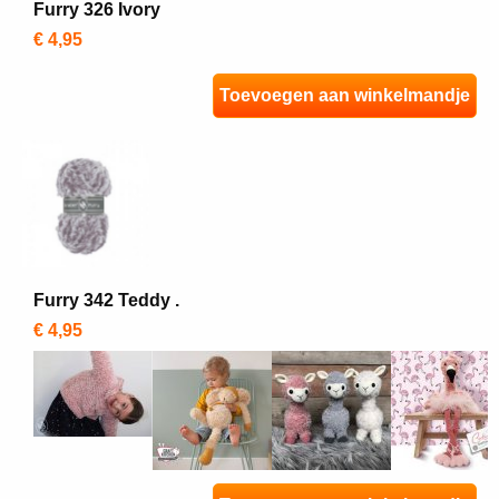
Furry 326 Ivory
€ 4,95
Toevoegen aan winkelmandje
Furry 342 Teddy .
€ 4,95