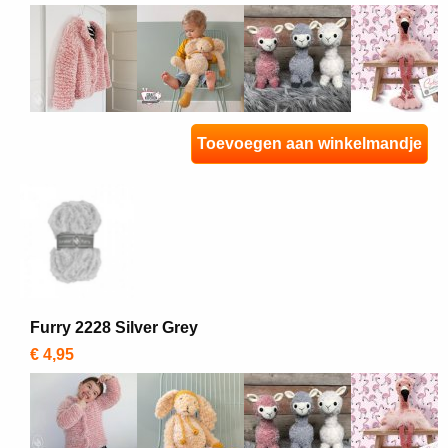
Toevoegen aan winkelmandje
Furry 2228 Silver Grey
€ 4,95