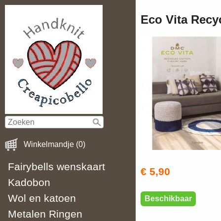
Eco Vita Recyc
Winkelmandje (0)
Fairybells wenskaart
€ 5,90
Kadobon
Wol en katoen
Beschikbaar
Metalen Ringen