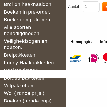
Brei-en haaknaalden
Aantal
Boeken in pre-order.
Boeken en patronen
Alle soorten
benodigdheden.
Veiligheidsogen en
Homepagina
Info
neuzen.
Breipakketten
Funny Haakpakketten.
Haakpakketten
Borduurpakketten.
Viltpakketten
Wol ( ronde prijs )
Boeken ( ronde prijs)