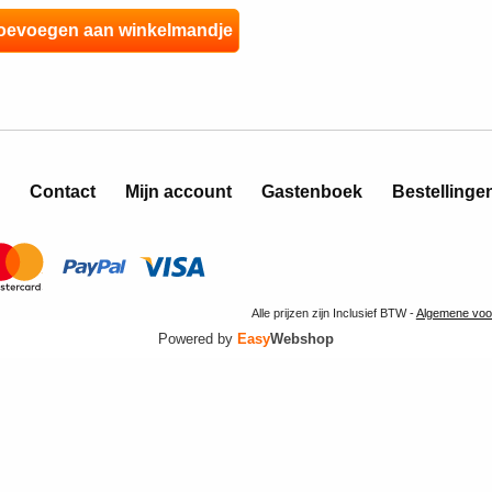
Contact
Mijn account
Gastenboek
Bestellinge
Alle prijzen zijn Inclusief BTW -
Algemene voo
Powered by
Easy
Webshop