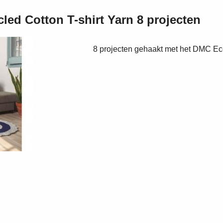
led Cotton T-shirt Yarn 8 projecten
8 projecten gehaakt met het DMC Eco 