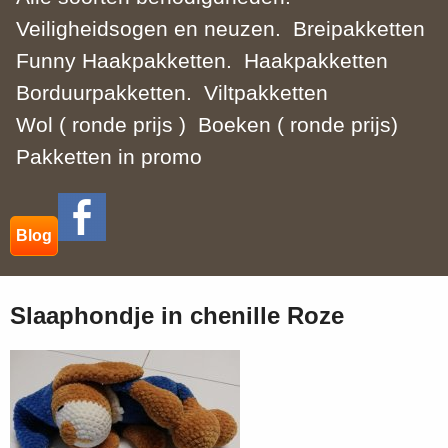
Veiligheidsogen en neuzen.
Breipakketten
Funny Haakpakketten.
Haakpakketten
Borduurpakketten.
Viltpakketten
Wol ( ronde prijs )
Boeken ( ronde prijs)
Pakketten in promo
Blog
Slaaphondje in chenille Roze