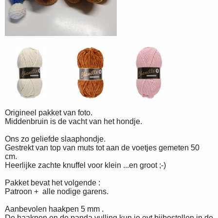
Origineel pakket van foto.
Middenbruin is de vacht van het hondje.
Ons zo geliefde slaaphondje.
Gestrekt van top van muts tot aan de voetjes gemeten 50
cm.
Heerlijke zachte knuffel voor klein ...en groot ;-)
Pakket bevat het volgende :
Patroon + alle nodige garens.
Aanbevolen haakpen 5 mm .
De haakpen en de panda vulling kun je evt bijbestellen in de