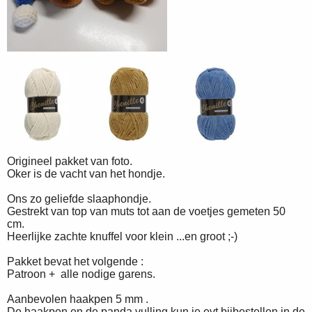
Origineel pakket van foto.
Oker is de vacht van het hondje.
Ons zo geliefde slaaphondje.
Gestrekt van top van muts tot aan de voetjes gemeten 50
cm.
Heerlijke zachte knuffel voor klein ...en groot ;-)
Pakket bevat het volgende :
Patroon + alle nodige garens.
Aanbevolen haakpen 5 mm .
De haakpen en de panda vulling kun je evt bijbestellen in de