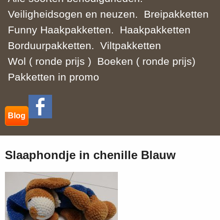
Veiligheidsogen en neuzen.
Breipakketten
Funny Haakpakketten.
Haakpakketten
Borduurpakketten.
Viltpakketten
Wol ( ronde prijs )
Boeken ( ronde prijs)
Pakketten in promo
Blog
Slaaphondje in chenille Blauw