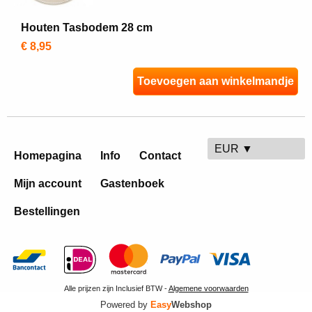
Houten Tasbodem 28 cm
€ 8,95
Toevoegen aan winkelmandje
EUR ▼
Homepagina
Info
Contact
Mijn account
Gastenboek
Bestellingen
Alle prijzen zijn Inclusief BTW -
Algemene voorwaarden
Powered by
Easy
Webshop