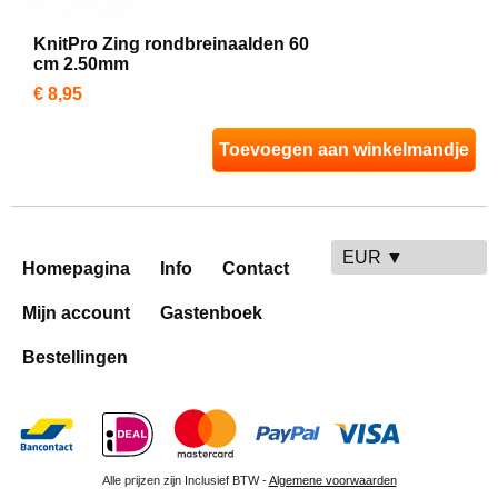
KnitPro Zing rondbreinaalden 60
cm 2.50mm
€ 8,95
Toevoegen aan winkelmandje
EUR ▼
Homepagina
Info
Contact
Mijn account
Gastenboek
Bestellingen
Alle prijzen zijn Inclusief BTW -
Algemene voorwaarden