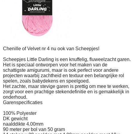
Chenille of Velvet nr 4 nu ook van Scheepjes!
Scheepjes Little Darling is een knuffelig, fluweelzacht garen.
Het is speciaal ontworpen voor het maken van de
schattigste amigurumi, maar is ook perfect voor andere
projecten waarbij zachtheid en textuur een belangrijke rol
spelen, zoals babydekens en speelgoed.
Het zachte, maar stevige garen is prettig om mee te werken,
zorgt voor een prachtige stekendefinitie en is gemakkelijk in
onderhoud.
Garenspecificaties
100% Polyester
DK gewicht
naalddikte 4.00mm
90 meter per bol van 50 gram