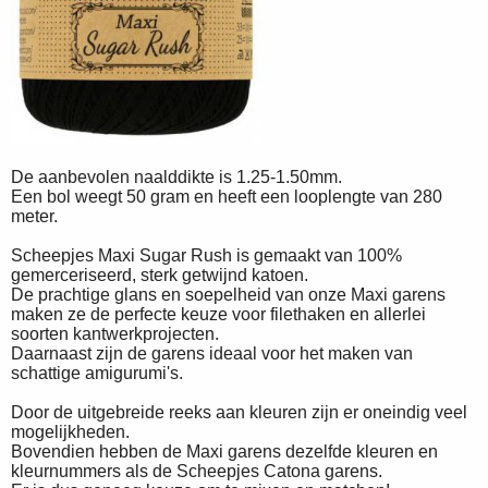
De aanbevolen naalddikte is 1.25-1.50mm.
Een bol weegt 50 gram en heeft een looplengte van 280
meter.
Scheepjes Maxi Sugar Rush is gemaakt van 100%
gemerceriseerd, sterk getwijnd katoen.
De prachtige glans en soepelheid van onze Maxi garens
maken ze de perfecte keuze voor filethaken en allerlei
soorten kantwerkprojecten.
Daarnaast zijn de garens ideaal voor het maken van
schattige amigurumi's.
Door de uitgebreide reeks aan kleuren zijn er oneindig veel
mogelijkheden.
Bovendien hebben de Maxi garens dezelfde kleuren en
kleurnummers als de Scheepjes Catona garens.