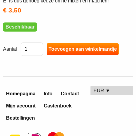
Er is dus genoeg keuze om te mixen en matchen!
€ 3,50
Beschikbaar
Aantal
EUR ▼
Homepagina
Info
Contact
Mijn account
Gastenboek
Bestellingen