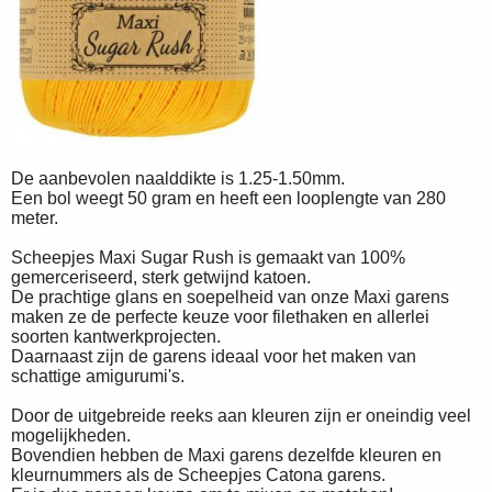
De aanbevolen naalddikte is 1.25-1.50mm.
Een bol weegt 50 gram en heeft een looplengte van 280
meter.
Scheepjes Maxi Sugar Rush is gemaakt van 100%
gemerceriseerd, sterk getwijnd katoen.
De prachtige glans en soepelheid van onze Maxi garens
maken ze de perfecte keuze voor filethaken en allerlei
soorten kantwerkprojecten.
Daarnaast zijn de garens ideaal voor het maken van
schattige amigurumi's.
Door de uitgebreide reeks aan kleuren zijn er oneindig veel
mogelijkheden.
Bovendien hebben de Maxi garens dezelfde kleuren en
kleurnummers als de Scheepjes Catona garens.