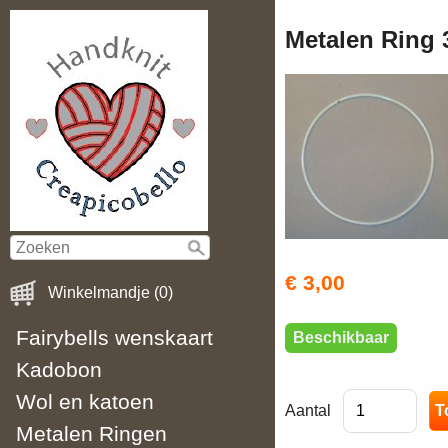
Metalen Ring 
€ 3,00
Winkelmandje (0)
Fairybells wenskaart
Beschikbaar
Kadobon
Wol en katoen
Aantal
Metalen Ringen