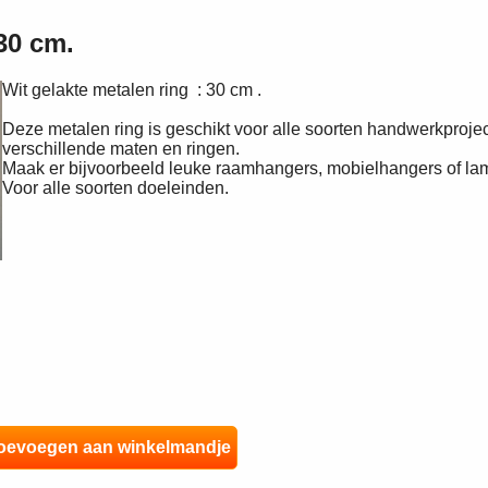
30 cm.
Wit gelakte metalen ring : 30 cm .
Deze metalen ring is geschikt voor alle soorten handwerkproj
verschillende maten en ringen.
Maak er bijvoorbeeld leuke raamhangers, mobielhangers of l
Voor alle soorten doeleinden.