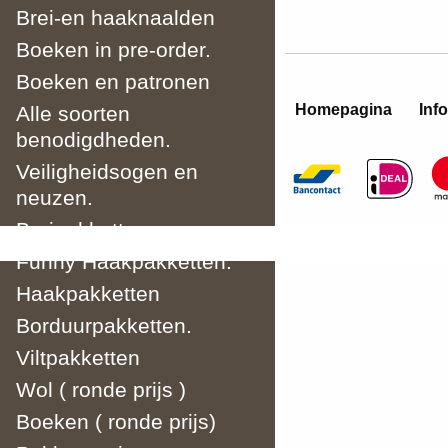
Brei-en haaknaalden
Boeken in pre-order.
Boeken en patronen
Homepagina
Info
Alle soorten
benodigdheden.
Veiligheidsogen en
neuzen.
Breipakketten
Funny Haakpakketten.
Haakpakketten
Borduurpakketten.
Viltpakketten
Wol ( ronde prijs )
Boeken ( ronde prijs)