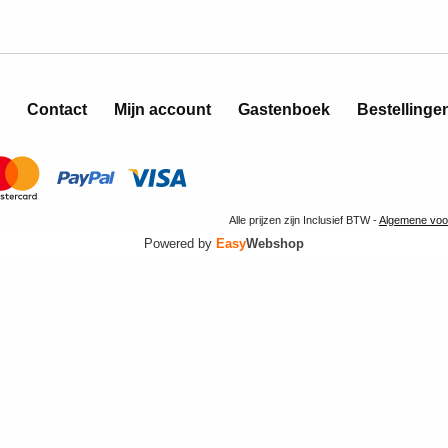
Contact
Mijn account
Gastenboek
Bestellinge
Alle prijzen zijn Inclusief BTW -
Algemene voo
Powered by
Easy
Webshop