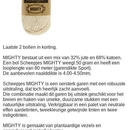
Laatste 2 bollen in korting.
MIGHTY bestaat uit een mix van 32% jute en 68% katoen.
Een bol Scheepjes MIGHTY weegt 50 gram en heeft een
looplengte van 80 meter (garendikte Sport).
De aanbevolen naalddikte is 4.00-4.50mm.
Scheepjes MIGHTY is een oersterk garen met een robuuste
uitstraling, dat toch heerlijk zacht aanvoelt.
Die combinatie maakt dit garen bij uitstek geschikt voor het
breien en haken van unieke, duurzame stukken met een
natuurlijke uitstraling. Verkrijgbaar in een palet van neutrale
effen aardetinten, tweekleurige getwijnde tinten en twee
indigotinten.
MIGHTY is gemaakt van plantaardige vezels en