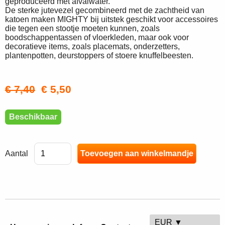
geproduceerd met afvalwater.
De sterke jutevezel gecombineerd met de zachtheid van
katoen maken MIGHTY bij uitstek geschikt voor accessoires
die tegen een stootje moeten kunnen, zoals
boodschappentassen of vloerkleden, maar ook voor
decoratieve items, zoals placemats, onderzetters,
plantenpotten, deurstoppers of stoere knuffelbeesten.
€ 7,40
€ 5,50
Beschikbaar
Aantal
EUR ▼