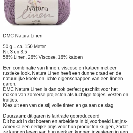
DMC Natura Linen
50 g = ca. 150 Meter.
Nr. 3 en 3.5
58% Linen, 26% Viscose, 16% katoen
Een combinatie van linnen, viscose en katoen met een
rustieke look. Natura Linen heeft een dunne draad en de
natuurlijke koele en lichte eigenschappen van een linnen
garen.
DMC Natura Linen is dan ook perfect geschikt voor het
maken van zomerse projecten als luchtige topjes, vesten en
truitjes.
Kies uit een van de stijlvolle tinten en ga aan de slag!
Duurzaam: dit garen is fairtrade geproduceerd.
Dit houdt in dat boeren en arbeiders in bijvoorbeeld Latijns-
Amerika een eerlijke prijs voor hun producten krijgen, zodat
ze kunnen leven van hun werk en kunnen investeren in een