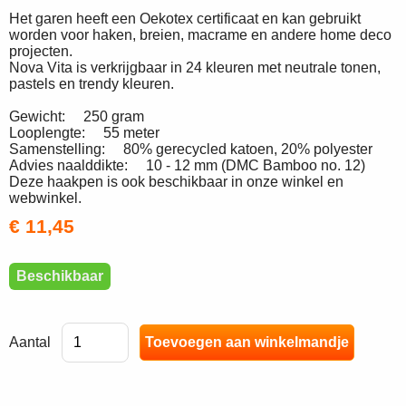
Het garen heeft een Oekotex certificaat en kan gebruikt
worden voor haken, breien, macrame en andere home deco
projecten.
Nova Vita is verkrijgbaar in 24 kleuren met neutrale tonen,
pastels en trendy kleuren.
Gewicht: 250 gram
Looplengte: 55 meter
Samenstelling: 80% gerecycled katoen, 20% polyester
Advies naalddikte: 10 - 12 mm (DMC Bamboo no. 12)
Deze haakpen is ook beschikbaar in onze winkel en
webwinkel.
€ 11,45
Beschikbaar
Aantal