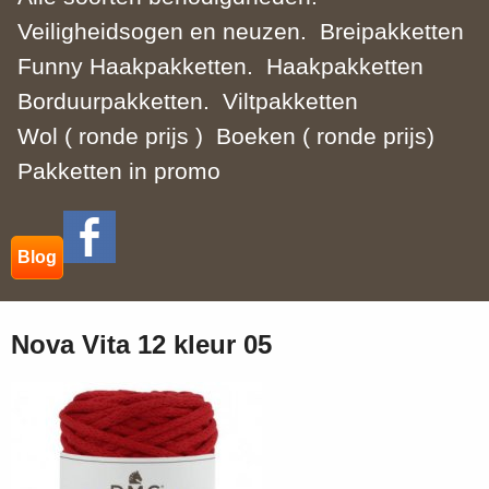
Veiligheidsogen en neuzen.
Breipakketten
Funny Haakpakketten.
Haakpakketten
Borduurpakketten.
Viltpakketten
Wol ( ronde prijs )
Boeken ( ronde prijs)
Pakketten in promo
Blog
Nova Vita 12 kleur 05