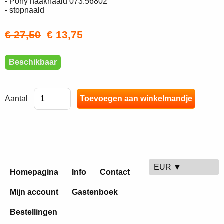
- Pony haaknaald 073.56802
- stopnaald
€ 27,50
€ 13,75
Beschikbaar
Aantal
EUR ▼
Homepagina
Info
Contact
Mijn account
Gastenboek
Bestellingen