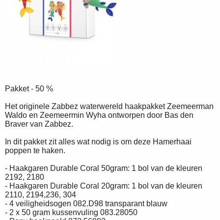
Pakket - 50 %
Het originele Zabbez waterwereld haakpakket Zeemeerman
Waldo en Zeemeermin Wyha ontworpen door Bas den
Braver van Zabbez.
In dit pakket zit alles wat nodig is om deze Hamerhaai
poppen te haken.
- Haakgaren Durable Coral 50gram: 1 bol van de kleuren
2192, 2180
- Haakgaren Durable Coral 20gram: 1 bol van de kleuren
2110, 2194,236, 304
- 4 veiligheidsogen 082.D98 transparant blauw
- 2 x 50 gram kussenvuling 083.28050