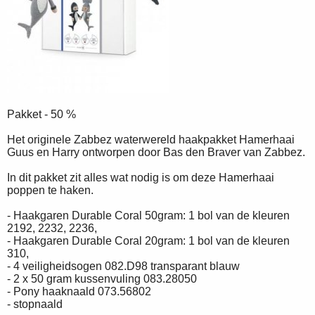
Pakket - 50 %
Het originele Zabbez waterwereld haakpakket Hamerhaai
Guus en Harry ontworpen door Bas den Braver van Zabbez.
In dit pakket zit alles wat nodig is om deze Hamerhaai
poppen te haken.
- Haakgaren Durable Coral 50gram: 1 bol van de kleuren
2192, 2232, 2236,
- Haakgaren Durable Coral 20gram: 1 bol van de kleuren
310,
- 4 veiligheidsogen 082.D98 transparant blauw
- 2 x 50 gram kussenvuling 083.28050
- Pony haaknaald 073.56802
- stopnaald