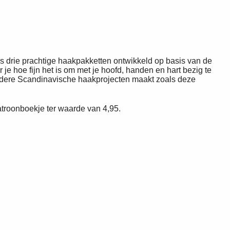
s drie prachtige haakpakketten ontwikkeld op basis van de
e hoe fijn het is om met je hoofd, handen en hart bezig te
ijzondere Scandinavische haakprojecten maakt zoals deze
troonboekje ter waarde van 4,95.