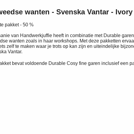
eedse wanten - Svenska Vantar - Ivory
te pakket - 50 %
anie van Handwerkjuffie heeft in combinatie met Durable garen
se wanten zoals in haar workshops. Met deze pakketten ervaar j
 iets zelf te maken waar je trots op kan zijn en uiteindelijke b
ka Vantar.
akket bevat voldoende Durable Cosy fine garen inclusief een pa