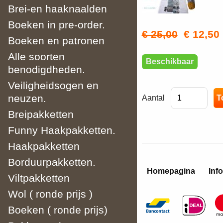
Brei-en haaknaalden
Boeken in pre-order.
€ 25,00
€ 12,50
Boeken en patronen
Alle soorten
Beschikbaar
benodigdheden.
Veiligheidsogen en
neuzen.
Aantal
Breipakketten
Funny Haakpakketten.
Haakpakketten
Borduurpakketten.
Homepagina
Info
Viltpakketten
Wol ( ronde prijs )
Boeken ( ronde prijs)