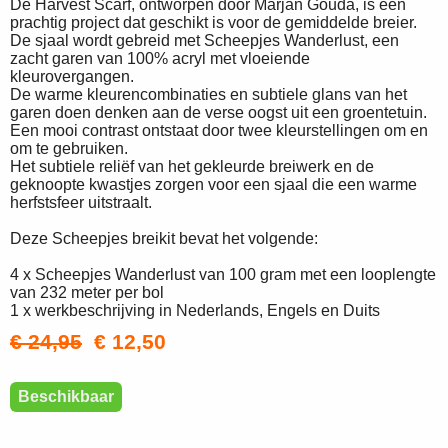
De Harvest Scarf, ontworpen door Marjan Gouda, is een
prachtig project dat geschikt is voor de gemiddelde breier.
De sjaal wordt gebreid met Scheepjes Wanderlust, een
zacht garen van 100% acryl met vloeiende
kleurovergangen.
De warme kleurencombinaties en subtiele glans van het
garen doen denken aan de verse oogst uit een groentetuin.
Een mooi contrast ontstaat door twee kleurstellingen om en
om te gebruiken.
Het subtiele reliëf van het gekleurde breiwerk en de
geknoopte kwastjes zorgen voor een sjaal die een warme
herfstsfeer uitstraalt.
Deze Scheepjes breikit bevat het volgende:
4 x Scheepjes Wanderlust van 100 gram met een looplengte
van 232 meter per bol
1 x werkbeschrijving in Nederlands, Engels en Duits
€ 24,95
€ 12,50
Beschikbaar