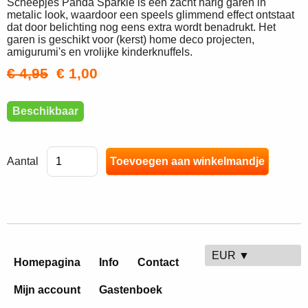
Scheepjes Panda Sparkle is een zacht harig garen in
metalic look, waardoor een speels glimmend effect ontstaat
dat door belichting nog eens extra wordt benadrukt. Het
garen is geschikt voor (kerst) home deco projecten,
amigurumi's en vrolijke kinderknuffels.
€ 4,95
€ 1,00
Beschikbaar
Aantal
EUR ▼
Homepagina
Info
Contact
Mijn account
Gastenboek