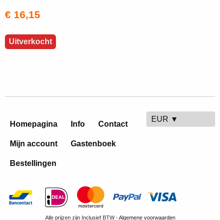
€ 16,15
Uitverkocht
EUR ▼
Homepagina
Info
Contact
Mijn account
Gastenboek
Bestellingen
Alle prijzen zijn Inclusief BTW -
Algemene voorwaarden