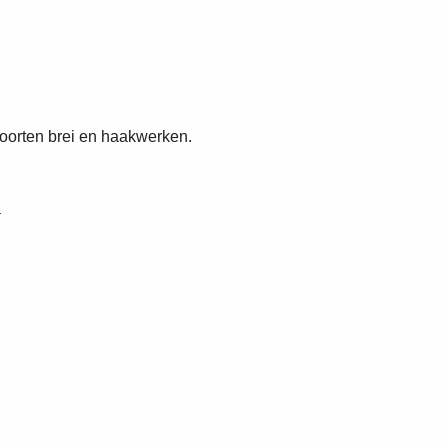
soorten brei en haakwerken.
a