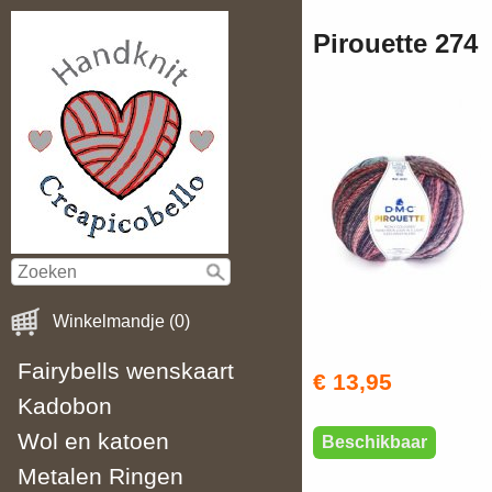
Pirouette 274
Winkelmandje (0)
Fairybells wenskaart
€ 13,95
Kadobon
Wol en katoen
Beschikbaar
Metalen Ringen