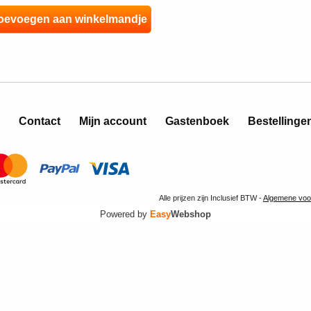
Contact
Mijn account
Gastenboek
Bestellinge
Alle prijzen zijn Inclusief BTW -
Algemene voo
Powered by
Easy
Webshop