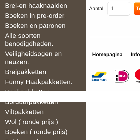
Brei-en haaknaalden
Aantal
Boeken in pre-order.
Boeken en patronen
Alle soorten
benodigdheden.
Veiligheidsogen en
Homepagina
Info
neuzen.
Breipakketten
Funny Haakpakketten.
Haakpakketten
Borduurpakketten.
Viltpakketten
Wol ( ronde prijs )
Boeken ( ronde prijs)