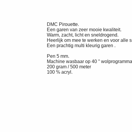
DMC Pirouette.
Een garen van zeer mooie kwaliteit.
Warm, zacht, licht en sneldrogend.
Heerlijk om mee te werken en voor alle 
Een prachtig multi kleurig garen .
Pen 5 mm.
Machine wasbaar op 40 ° wolprogramm
200 gram / 500 meter
100 % acryl.