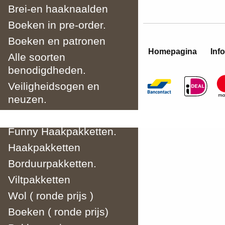
Brei-en haaknaalden
Boeken in pre-order.
Boeken en patronen
Homepagina
Info
Alle soorten
benodigdheden.
Veiligheidsogen en
neuzen.
Breipakketten
Funny Haakpakketten.
Haakpakketten
Borduurpakketten.
Viltpakketten
Wol ( ronde prijs )
Boeken ( ronde prijs)