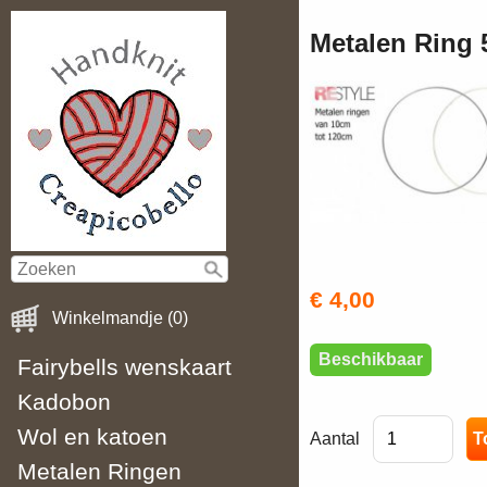
Metalen Ring 
€ 4,00
Winkelmandje (0)
Beschikbaar
Fairybells wenskaart
Kadobon
Wol en katoen
Aantal
Metalen Ringen