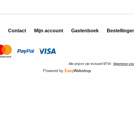
Contact
Mijn account
Gastenboek
Bestellinge
Alle prijzen zijn Inclusief BTW -
Algemene voo
Powered by
Easy
Webshop