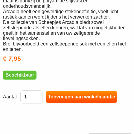
maar is dankzij de polyamide slijtvast en
onderhoudsvriendelijk.
Arcadia heeft een geweldige stekendefinitie, voelt licht
rustiek aan en wordt tijdens het verwerken zachter.
De collectie van Scheepjes Arcadia biedt zowel
zelfstrepende als effen kleuren, wat tal van mogelijkheden
geeft in het samenstellen van uw zelfgebreide
lievelingssokken.
Brei bijvoorbeeld een zelfstrepende sok met een effen hiel
en tenen.
€ 7,95
Beschikbaar
Aantal