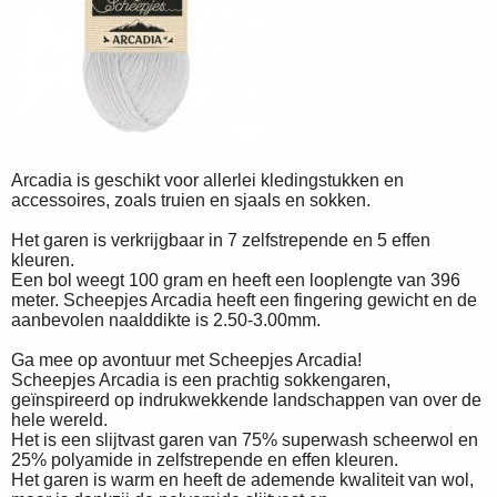
Arcadia is geschikt voor allerlei kledingstukken en
accessoires, zoals truien en sjaals en sokken.
Het garen is verkrijgbaar in 7 zelfstrepende en 5 effen
kleuren.
Een bol weegt 100 gram en heeft een looplengte van 396
meter. Scheepjes Arcadia heeft een fingering gewicht en de
aanbevolen naalddikte is 2.50-3.00mm.
Ga mee op avontuur met Scheepjes Arcadia!
Scheepjes Arcadia is een prachtig sokkengaren,
geïnspireerd op indrukwekkende landschappen van over de
hele wereld.
Het is een slijtvast garen van 75% superwash scheerwol en
25% polyamide in zelfstrepende en effen kleuren.
Het garen is warm en heeft de ademende kwaliteit van wol,